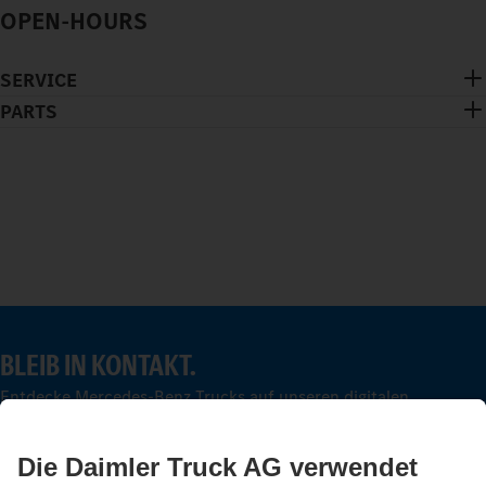
OPEN-HOURS
SERVICE
PARTS
BLEIB IN KONTAKT.
Entdecke Mercedes-Benz Trucks auf unseren digitalen
Kanälen.