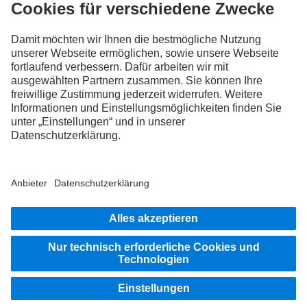
FOLLOW THE ROADSTARS.
Tausche jetzt Erfahrungen mit anderen Truckerinnen und
Truckern aus.
Steig ein
Impressum
Datenschutz